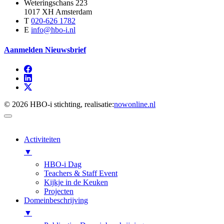
Weteringschans 223
1017 XH Amsterdam
T
020-626 1782
E
info@hbo-i.nl
Aanmelden Nieuwsbrief
© 2026 HBO-i stichting, realisatie:
nowonline.nl
Activiteiten
▼
HBO-i Dag
Teachers & Staff Event
Kijkje in de Keuken
Projecten
Domeinbeschrijving
▼