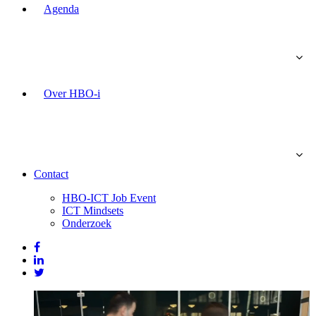
Agenda
Over HBO-i
Contact
HBO-ICT Job Event
ICT Mindsets
Onderzoek