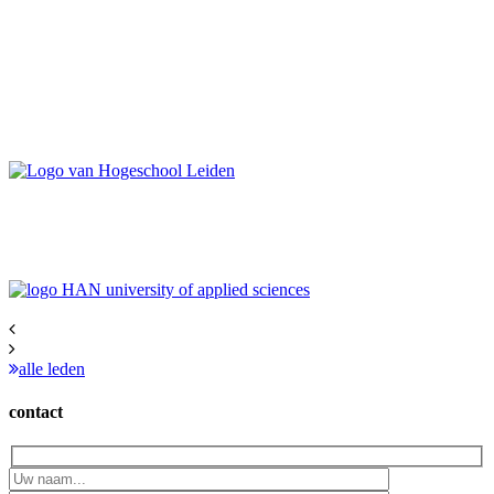
alle leden
contact