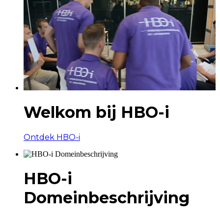
Welkom bij HBO-i
Ontdek HBO-i
HBO-i
Domeinbeschrijving