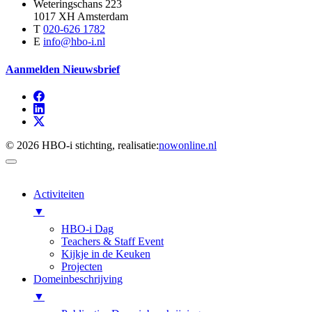
Weteringschans 223
1017 XH Amsterdam
T
020-626 1782
E
info@hbo-i.nl
Aanmelden Nieuwsbrief
© 2026 HBO-i stichting, realisatie:
nowonline.nl
Activiteiten
▼
HBO-i Dag
Teachers & Staff Event
Kijkje in de Keuken
Projecten
Domeinbeschrijving
▼