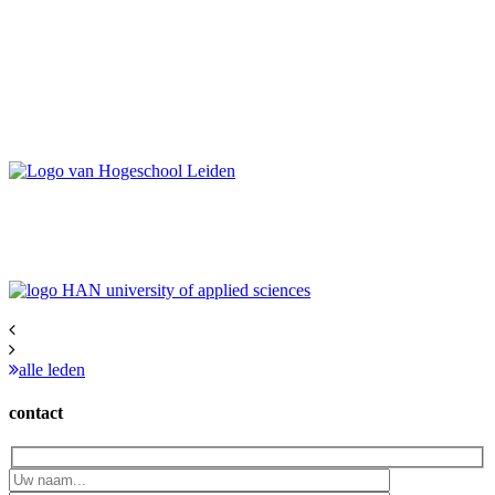
alle leden
contact