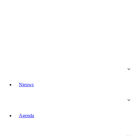
Nieuws
Agenda