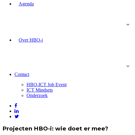
Agenda
Over HBO-i
Contact
HBO-ICT Job Event
ICT Mindsets
Onderzoek
Projecten HBO-i: wie doet er mee?