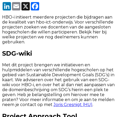
LinkedIn
Email
X
Facebook
HBO-i initieert meerdere projecten die bijdragen aan
de kwaliteit van hbo-ict-onderwijs. Voor verschillende
projecten zoeken we docenten van de aangesloten
hogescholen die willen participeren.
Bekijk hier bij
welke projecten we nog deelnemers kunnen
gebruiken.
SDG-wiki
Met dit project brengen we initiatieven en
hulpmiddelen van verschillende hogescholen op het
gebied van Sustainable Development Goals (SDG’s) in
kaart. We adviseren over het gebruik van een SDG-
wiki voor HBO-i, en over het al dan niet aanpassen van
de domeinbeschrijving om SDG’s hierin een plek te
geven. Heb je belangstelling om hierover mee te
praten? Voor meer informatie en om je aan te melden
neem je contact op met
Joris Gresnigt (HU)
.
Project Approach Tool