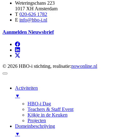
Weteringschans 223
1017 XH Amsterdam
T
020-626 1782
E
info@hbo-i.nl
Aanmelden Nieuwsbrief
© 2026 HBO-i stichting, realisatie:
nowonline.nl
Activiteiten
▼
HBO-i Dag
Teachers & Staff Event
Kijkje in de Keuken
Projecten
Domeinbeschrijving
▼