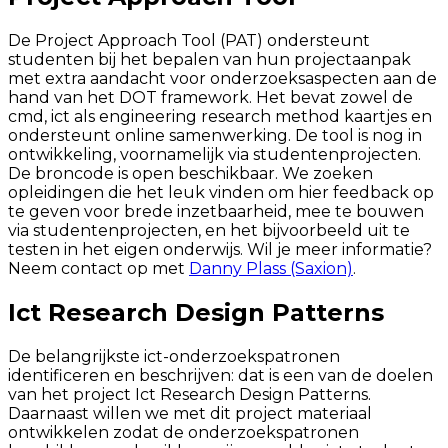
De Project Approach Tool (PAT) ondersteunt
studenten bij het bepalen van hun projectaanpak
met extra aandacht voor onderzoeksaspecten aan de
hand van het DOT framework. Het bevat zowel de
cmd, ict als engineering research method kaartjes en
ondersteunt online samenwerking. De tool is nog in
ontwikkeling, voornamelijk via studentenprojecten.
De broncode is open beschikbaar. We zoeken
opleidingen die het leuk vinden om hier feedback op
te geven voor brede inzetbaarheid, mee te bouwen
via studentenprojecten, en het bijvoorbeeld uit te
testen in het eigen onderwijs. Wil je meer informatie?
Neem contact op met
Danny Plass (Saxion)
.
Ict Research Design Patterns
De belangrijkste ict-onderzoekspatronen
identificeren en beschrijven: dat is een van de doelen
van het project Ict Research Design Patterns.
Daarnaast willen we met dit project materiaal
ontwikkelen zodat de onderzoekspatronen